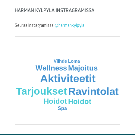
HÄRMÄN KYLPYLÄ INSTRAGRAMISSA
Seuraa Instagramissa
@harmankylpyla
Viihde
Loma
Wellness
Majoitus
Aktiviteetit
Tarjoukset
Ravintolat
Hoidot
Hoidot
Spa