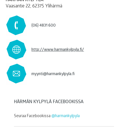
Vaasantie 22
,
62375 Ylihärmä
(06) 4831 600
http://www.harmankylpyla.fi/
myynti@harmankylpyla.fi
HÄRMÄN KYLPYLÄ FACEBOOKISSA
Seuraa Facebookissa
@harmankylpyla