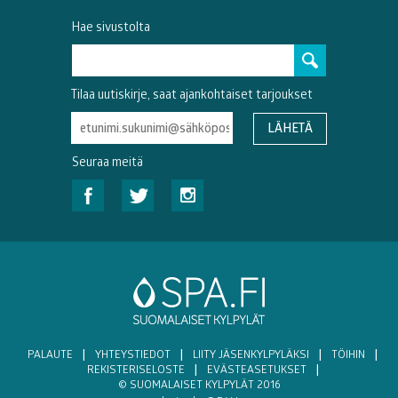
Hae sivustolta
Tilaa uutiskirje, saat ajankohtaiset tarjoukset
Seuraa meitä
PALAUTE
|
YHTEYSTIEDOT
|
LIITY JÄSENKYLPYLÄKSI
|
TÖIHIN
|
REKISTERISELOSTE
|
EVÄSTEASETUKSET
|
© SUOMALAISET KYLPYLÄT 2016