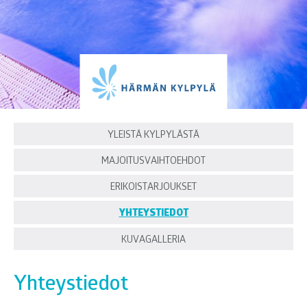
Suomalaiset Kylpylät
YLEISTÄ KYLPYLÄSTÄ
MAJOITUSVAIHTOEHDOT
ERIKOISTARJOUKSET
YHTEYSTIEDOT
KUVAGALLERIA
Yhteystiedot