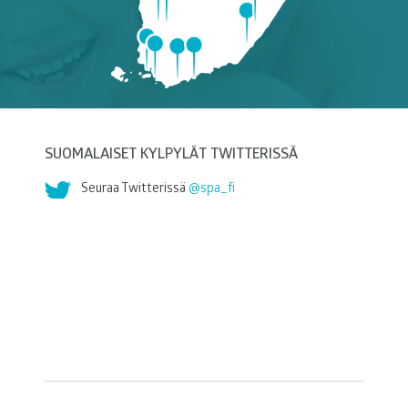
SUOMALAISET KYLPYLÄT TWITTERISSÄ
Seuraa Twitterissä
@spa_fi