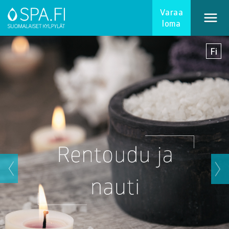
Varaa
Varaa loma
loma
Fi