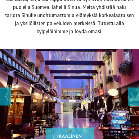
puolella Suomea, lähellä Sinua. Meitä yhdistää halu
tarjota Sinulle unohtumattomia elämyksiä korkealaatuisen
ja yksilöllisten palveluiden merkeissä. Tutustu alla
kylpylöihimme ja löydä omasi.