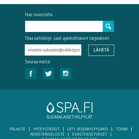
Hae sivustolta
Tilaa uutiskirje, saat ajankohtaiset tarjoukset
Seuraa meitä
PALAUTE
|
YHTEYSTIEDOT
|
LIITY JÄSENKYLPYLÄKSI
|
TÖIHIN
|
REKISTERISELOSTE
|
EVÄSTEASETUKSET
|