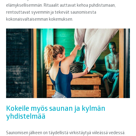
elämyksellisemmän. Rituaalit auttavat kehoa puhdistumaan,
rentouttavat syvemmin ja tekevät saunomisesta
kokonaisvaltaisemman kokemuksen.
Kokeile myös saunan ja kylmän
yhdistelmää
Saunomisen jälkeen on täydellistä virkistäytyä viileässä vedessä.