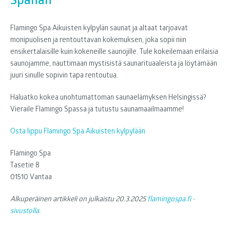
Flamingo Spa Aikuisten kylpylän saunat ja altaat tarjoavat
monipuolisen ja rentouttavan kokemuksen, joka sopii niin
ensikertalaisille kuin kokeneille saunojille. Tule kokeilemaan erilaisia
saunojamme, nauttimaan mystisistä saunarituaaleista ja löytämään
juuri sinulle sopivin tapa rentoutua.
Haluatko kokea unohtumattoman saunaelämyksen Helsingissä?
Vieraile Flamingo Spassa ja tutustu saunamaailmaamme!
Osta lippu Flamingo Spa Aikuisten kylpylään
Flamingo Spa
Tasetie 8
01510 Vantaa
Alkuperäinen artikkeli on julkaistu 20.3.2025
flamingospa.fi -
sivustolla
.