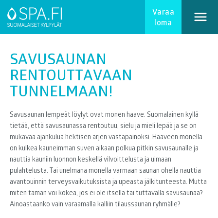
Varaa
loma
SAVUSAUNAN
RENTOUTTAVAAN
TUNNELMAAN!
Savusaunan lempeät löylyt ovat monen haave. Suomalainen kyllä
tietää, että savusaunassa rentoutuu, sielu ja mieli lepää ja se on
mukavaa ajankulua hektisen arjen vastapainoksi. Haaveen monella
on kulkea kauneimman suven aikaan polkua pitkin savusaunalle ja
nauttia kauniin luonnon keskellä vilvoittelusta ja uimaan
pulahtelusta. Tai unelmana monella varmaan saunan ohella nauttia
avantouinnin terveysvaikutuksista ja upeasta jälkitunteesta. Mutta
miten tämän voi kokea, jos ei ole itsellä tai tuttavalla savusaunaa?
Ainoastaanko vain varaamalla kalliin tilaussaunan ryhmälle?