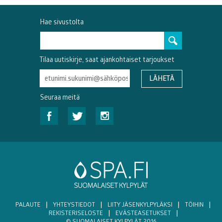
Hae sivustolta
Tilaa uutiskirje, saat ajankohtaiset tarjoukset
Seuraa meitä
PALAUTE
|
YHTEYSTIEDOT
|
LIITY JÄSENKYLPYLÄKSI
|
TÖIHIN
|
REKISTERISELOSTE
|
EVÄSTEASETUKSET
|
© SUOMALAISET KYLPYLÄT 2016