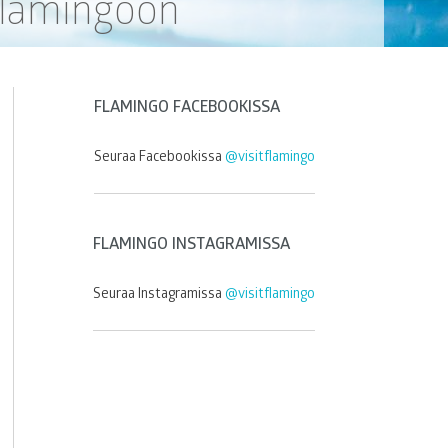
Flamingoon
FLAMINGO FACEBOOKISSA
Seuraa Facebookissa
@visitflamingo
FLAMINGO INSTAGRAMISSA
Seuraa Instagramissa
@visitflamingo