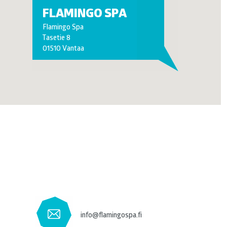
FLAMINGO SPA
Flamingo Spa
Tasetie 8
01510 Vantaa
info@flamingospa.fi