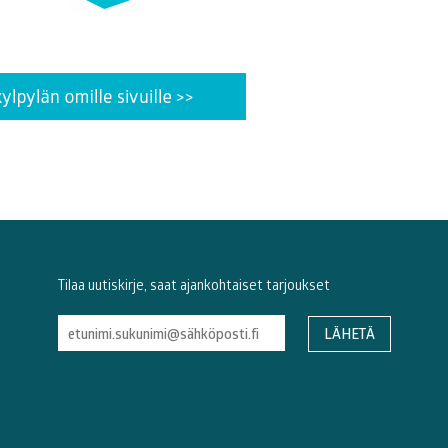
Tilaa uutiskirje, saat ajankohtaiset tarjoukset