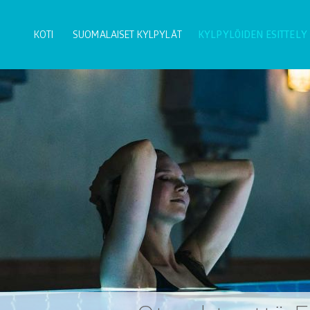
KOTI
SUOMALAISET KYLPYLÄT
KYLPYLÖIDEN ESITTELY