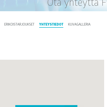
Ota yhteyttä 
ERIKOISTARJOUKSET
YHTEYSTIEDOT
KUVAGALLERIA