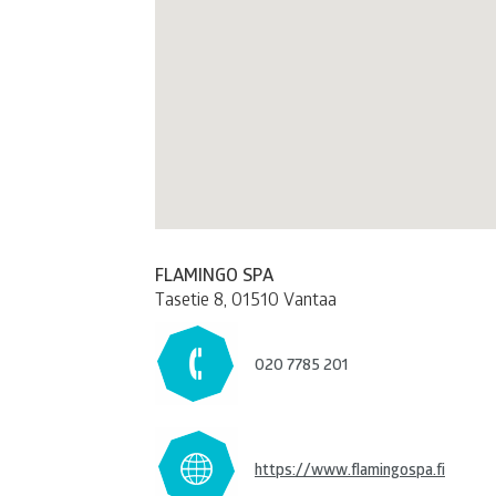
FLAMINGO SPA
Tasetie 8
,
01510 Vantaa
020 7785 201
https://www.flamingospa.fi